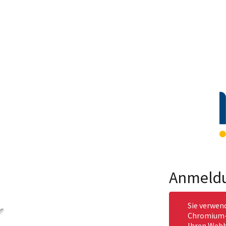
Anmeld
Sie verwen
Chromium-b
Ihren Webb