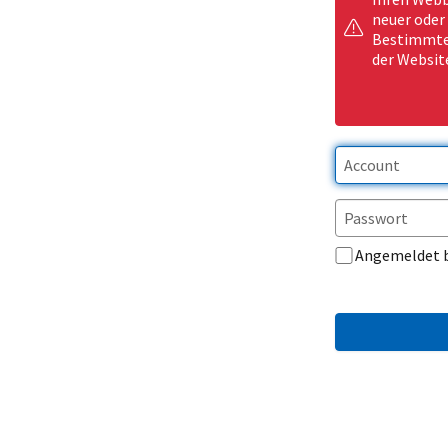
neuer oder
Bestimmte 
der Websit
Angemeldet 