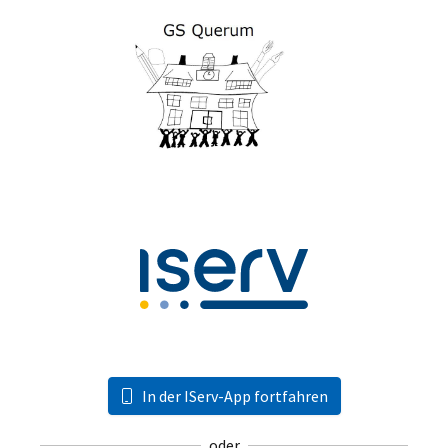
In der IServ-App fortfahren
oder